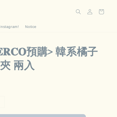
Instagram!
Notice
𝐄𝐄𝐑𝐂𝐎預購> 韓系橘子
夾 兩入