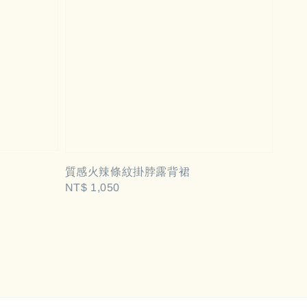
質感火辣條紋掛脖露背裙
Regular
NT$ 1,050
price