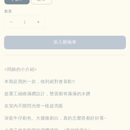
數量
加入購物車
<闆娘的小介紹>
本期必買的一款，收到絕對會喜歡!!
超重工細緻滿鑽設計，雙面都有滿滿的水鑽
在室內不開閃光燈一樣超亮眼
深藍牛仔刷色、大腿微刷白，真的怎麼搭都好好看~