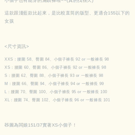
小個子也有能穿的滿鑽褲啦~~(真的找很久)
這款跟淺藍款比起來，是比較直筒的版型、更適合155以下的
女孩
<尺寸資訊>
XXS：腰圍 58、臀圍 84、小個子褲長 92 or 一般褲長 98
XS：腰圍 60、臀圍 86、小個子褲長 92 or 一般褲長 98
S：腰圍 62、臀圍 88、小個子褲長 93 or 一般褲長 98
M：腰圍 66、臀圍 94、小個子褲長 94 or 一般褲長 99
L：腰圍 70、臀圍 100、小個子褲長 95 or 一般褲長 100
XL：腰圍 74、臀圍 102、小個子褲長 96 or 一般褲長 101
🧸圖為闆娘151/37實著XS小個子！