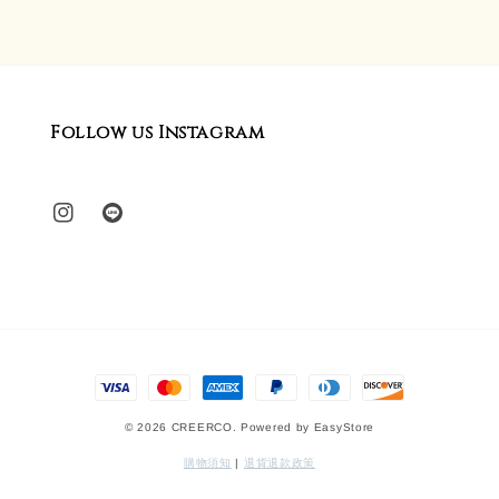
Follow us Instagram
© 2026 CREERCO. Powered by
EasyStore
購物須知
|
退貨退款政策