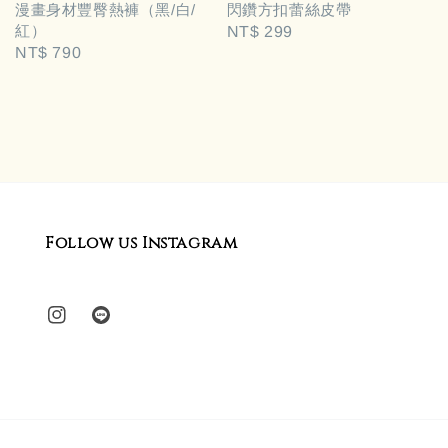
漫畫身材豐臀熱褲（黑/白/
閃鑽方扣蕾絲皮帶
紅）
Regular
NT$ 299
Regular
NT$ 790
price
price
Follow us Instagram