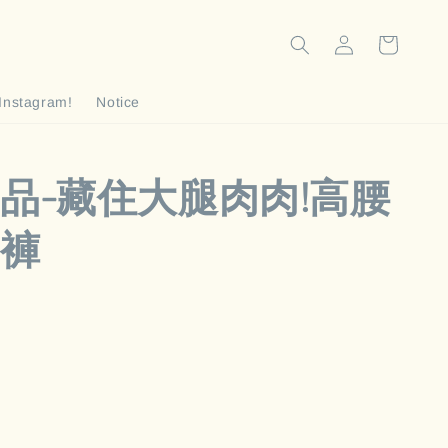
Instagram!
Notice
品-藏住大腿肉肉!高腰
褲