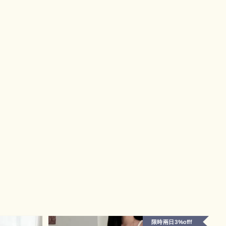
限時兩日3%offf