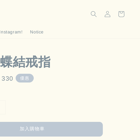
Instagram!
Notice
蝶結戒指
e
 330
優惠
e
加入購物車