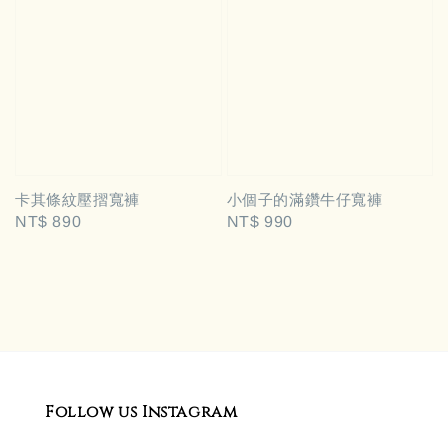
卡其條紋壓摺寬褲
小個子的滿鑽牛仔寬褲
Regular
NT$ 890
Regular
NT$ 990
price
price
Follow us Instagram