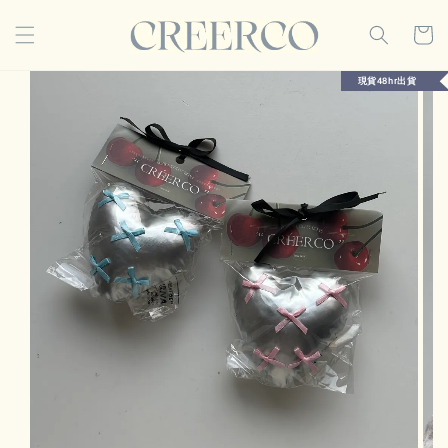
現貨48hr出貨