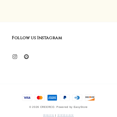
Follow us Instagram
© 2026 CREERCO. Powered by
EasyStore
購物須知
|
退貨退款政策