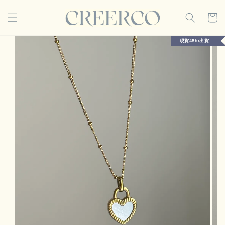
現貨48hr出貨