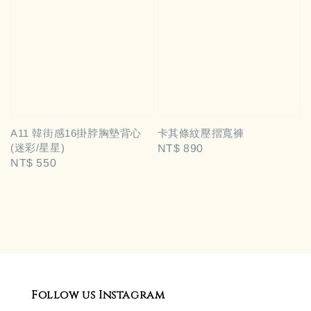
A11 韓街感16掛脖胸墊背心
卡其條紋壓摺寬褲
(迷彩/星星)
Regular
NT$ 890
Regular
NT$ 550
price
price
Follow us Instagram