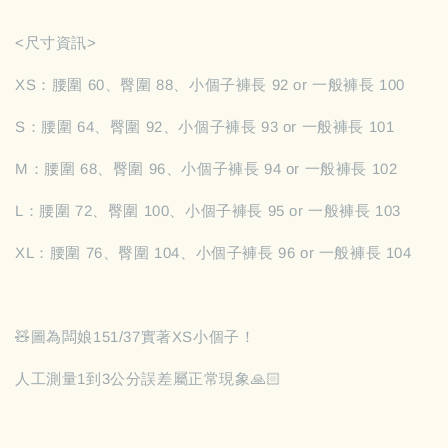
<尺寸資訊>
XS：腰圍 60、臀圍 88、小個子褲長 92 or 一般褲長 100
S：腰圍 64、臀圍 92、小個子褲長 93 or 一般褲長 101
M：腰圍 68、臀圍 96、小個子褲長 94 or 一般褲長 102
L：腰圍 72、臀圍 100、小個子褲長 95 or 一般褲長 103
XL：腰圍 76、臀圍 104、小個子褲長 96 or 一般褲長 104
🧸圖為闆娘151/37實著XS小個子！
人工測量1到3公分誤差屬正常現象🙏🏻